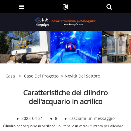
Casa
>
Caso Del Progetto
>
Novità Del Settore
Caratteristiche del cilindro
dell'acquario in acrilico
●
2022-04-21
●
8
●
Lasciami un messaggio
Cilindro per acquario in acrilico
è un utensile in vetro utilizzato per allevare