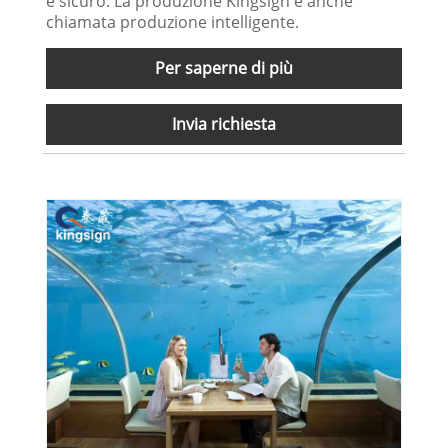
e sicuro. La produzione Kingsign è anche
chiamata produzione intelligente.
Per saperne di più
Invia richiesta