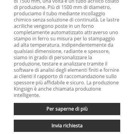
di 1500 mm, una volta è un tubo acrilico colato
di produzione. Più di 1500 mm di diametro,
produciamo il tubo mediante incollaggio
chimico senza soluzione di continuità. Le lastre
acriliche vengono poste in un forno
completamente automatizzato attraverso uno
stampo in ferro su misura per lo stampaggio
ad alta temperatura. Indipendentemente da
qualsiasi dimensione, radiante e spessore,
siamo in grado di personalizzare la
produzione, testare e analizzare tramite il
software di analisi degli elementi finiti e fornire
ai clienti il ​​rapporto di raccomandazione sullo
spessore più affidabile e sicuro. La produzione
Kingsign è anche chiamata produzione
intelligente.
Per saperne di più
Invia richiesta