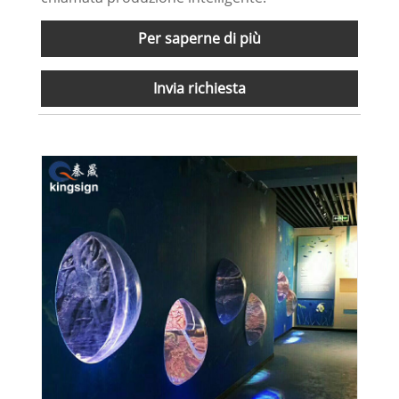
Per saperne di più
Invia richiesta