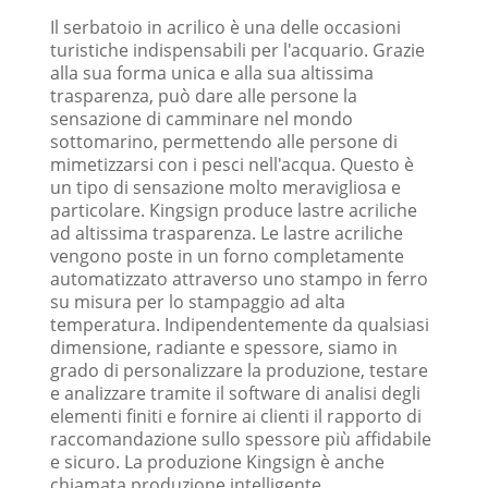
Il serbatoio in acrilico è una delle occasioni
turistiche indispensabili per l'acquario. Grazie
alla sua forma unica e alla sua altissima
trasparenza, può dare alle persone la
sensazione di camminare nel mondo
sottomarino, permettendo alle persone di
mimetizzarsi con i pesci nell'acqua. Questo è
un tipo di sensazione molto meravigliosa e
particolare. Kingsign produce lastre acriliche
ad altissima trasparenza. Le lastre acriliche
vengono poste in un forno completamente
automatizzato attraverso uno stampo in ferro
su misura per lo stampaggio ad alta
temperatura. Indipendentemente da qualsiasi
dimensione, radiante e spessore, siamo in
grado di personalizzare la produzione, testare
e analizzare tramite il software di analisi degli
elementi finiti e fornire ai clienti il ​​rapporto di
raccomandazione sullo spessore più affidabile
e sicuro. La produzione Kingsign è anche
chiamata produzione intelligente.