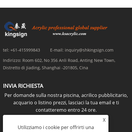
tel:
+61-415999843
E-mail:
inquiry@shkingsign.com
Indirizzo:
Room 602, No 356 Anli Road, Anting New Town,
Distretto di Jiading, Shanghai -201805, Cina
INVIA RICHIESTA
Per domande sulla nostra piscina, acrilico pubblicitario,
acquario o listino prezzi, lasciaci la tua email e ti
contatteremo entro 24 ore.
X
RICHIESTA ORA
Utilizziamo i cookie per offrirti una