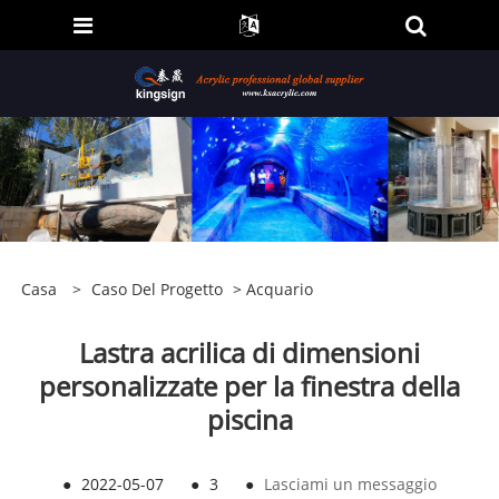
Casa
>
Caso Del Progetto
>
Acquario
Lastra acrilica di dimensioni
personalizzate per la finestra della
piscina
●
2022-05-07
●
3
●
Lasciami un messaggio