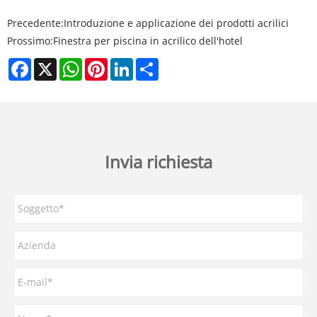
Precedente:
Introduzione e applicazione dei prodotti acrilici
Prossimo:
Finestra per piscina in acrilico dell'hotel
Facebook
X
WhatsApp
Pinterest
LinkedIn
Share
Invia richiesta