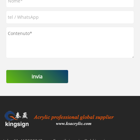
invia