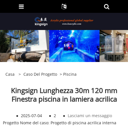
Casa
>
Caso Del Progetto
>
Piscina
Kingsign Lunghezza 30m 120 mm
Finestra piscina in lamiera acrilica
●
2025-07-04
●
2
●
Lasciami un messaggio
Progetto Nome del caso: Progetto di piscina acrilica interna