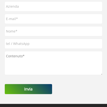
invia