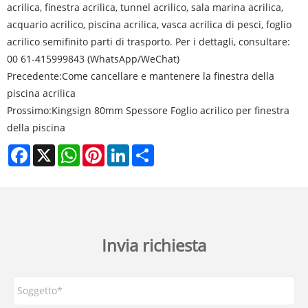
acrilica, finestra acrilica, tunnel acrilico, sala marina acrilica,
acquario acrilico, piscina acrilica, vasca acrilica di pesci, foglio
acrilico semifinito parti di trasporto. Per i dettagli, consultare:
00 61-415999843 (WhatsApp/WeChat)
Precedente:
Come cancellare e mantenere la finestra della
piscina acrilica
Prossimo:
Kingsign 80mm Spessore Foglio acrilico per finestra
della piscina
Facebook
X
WhatsApp
Pinterest
LinkedIn
Share
Invia richiesta